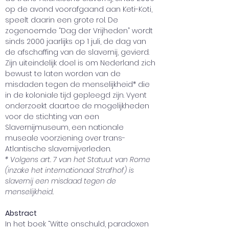
op de avond voorafgaand aan Keti-Koti, 
speelt daarin een grote rol. De 
zogenoemde “Dag der Vrijheden” wordt 
sinds 2000 jaarlijks op 1 juli, de dag van 
de afschaffing van de slavernij, gevierd. 
Zijn uiteindelijk doel is om Nederland zich 
bewust te laten worden van de 
misdaden tegen de menselijkheid* die 
in de koloniale tijd gepleegd zijn. Vyent 
onderzoekt daartoe de mogelijkheden 
voor de stichting van een 
Slavernijmuseum, een nationale 
museale voorziening over trans-
Atlantische slavernijverleden. 
* Volgens art. 7 van het Statuut van Rome 
(inzake het internationaal Strafhof) is 
slavernij een misdaad tegen de 
menselijkheid. 
Abstract
In het boek “Witte onschuld, paradoxen 