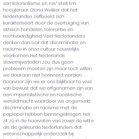
van kolonialisme en ras” stelt Em. 
hoogleraar Gloria Wekker dat het 
Nederlandse zelfbeeld zich 
karakteriseert door de overtuiging van 
ethisch handelen, tolerantie en 
rechtvaardigheid. Veel Nederlanders 
denken dan ook dat discriminatie en 
racisme in onze cultuur nauwelijks 
voorkomen. Het Nederlands 
slavernijverleden zou dus geen 
probleem moeten zijn maar toch willen 
we daaraan niet herinnerd worden.  
Daarvoor zijn we er ons blijkbaar te veel 
van bewust dat we erfgenamen zijn van 
een imperialistische en racistische 
wereldmacht waardoor we ongemerkt 
discriminatie en racisme met de 
paplepel hebben binnengekregen. Het 
zit zo in de haarvaten van zowel de witte 
als de gekleurde Nederlanders dat 
wetenschappelijk onderzoek bij 