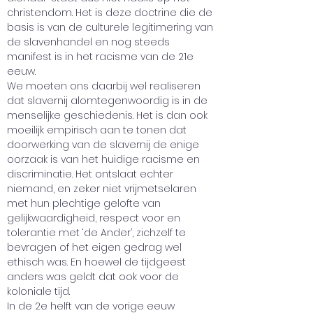
christendom. Het is deze doctrine die de 
basis is van de culturele legitimering van 
de slavenhandel en nog steeds 
manifest is in het racisme van de 21e 
eeuw. 
We moeten ons daarbij wel realiseren 
dat slavernij alomtegenwoordig is in de 
menselijke geschiedenis. Het is dan ook 
moeilijk empirisch aan te tonen dat 
doorwerking van de slavernij de enige 
oorzaak is van het huidige racisme en 
discriminatie. Het ontslaat echter 
niemand, en zeker niet vrijmetselaren 
met hun plechtige gelofte van 
gelijkwaardigheid, respect voor en 
tolerantie met ‘de Ander’, zichzelf te 
bevragen of het eigen gedrag wel 
ethisch was. En hoewel de tijdgeest 
anders was geldt dat ook voor de 
koloniale tijd. 
In de 2e helft van de vorige eeuw 