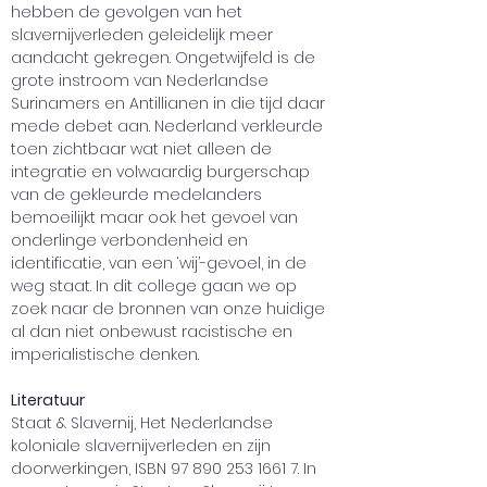
hebben de gevolgen van het 
slavernijverleden geleidelijk meer 
aandacht gekregen. Ongetwijfeld is de 
grote instroom van Nederlandse 
Surinamers en Antillianen in die tijd daar 
mede debet aan. Nederland verkleurde 
toen zichtbaar wat niet alleen de 
integratie en volwaardig burgerschap 
van de gekleurde medelanders 
bemoeilijkt maar ook het gevoel van 
onderlinge verbondenheid en 
identificatie, van een ‘wij’-gevoel, in de 
weg staat. In dit college gaan we op 
zoek naar de bronnen van onze huidige 
al dan niet onbewust racistische en 
imperialistische denken.
Literatuur
Staat & Slavernij, Het Nederlandse 
koloniale slavernijverleden en zijn 
doorwerkingen, ISBN 97 890 253 1661 7. In 