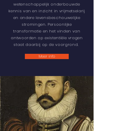
wetenschappelijk onderbouwde
kennis van en inzicht in vrijmetselarij
en andere levensbeschouwelijke
stromingen. Persoonlijke
transformatie en het vinden van
antwoorden op existentiële vragen
staat daarbij op de voorgrond.
Meer info